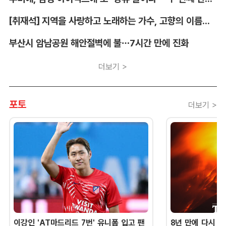
[취재석] 지역을 사랑하고 노래하는 가수, 고향의 이름을 남긴다
부산시 암남공원 해안절벽에 불…7시간 만에 진화
더보기 >
포토
더보기 >
이강인 'AT마드리드 7번' 유니폼 입고 팬
8년 만에 다시 