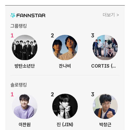
더보기 >
그룹랭킹
1
2
3
방탄소년단
잔나비
CORTIS (코르티스)
솔로랭킹
1
2
3
이찬원
진 (JIN)
박창근