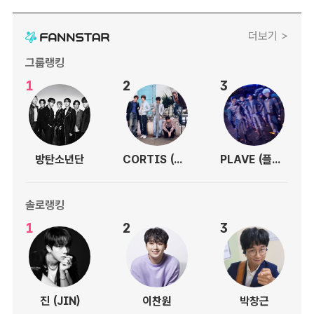
더보기 >
그룹랭킹
1
2
3
방탄소년단
CORTIS (코르티스)
PLAVE (플레이브)
솔로랭킹
1
2
3
진 (JIN)
이찬원
박창근