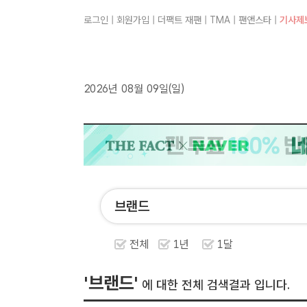
로그인
|
회원가입
|
더팩트 재팬
|
TMA
|
팬앤스타
|
기사제
2026년 08월 09일(일)
전체
1년
1달
'브랜드'
에 대한 전체 검색결과 입니다.