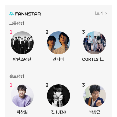
더보기 >
그룹랭킹
1
2
3
방탄소년단
잔나비
CORTIS (코르티스)
솔로랭킹
1
2
3
이찬원
진 (JIN)
박창근