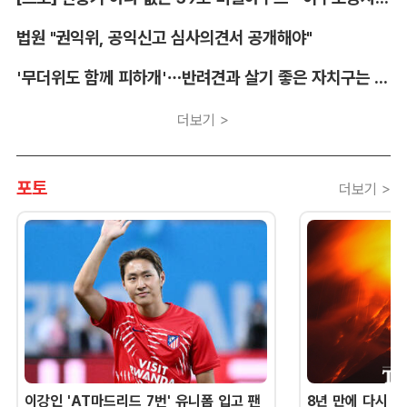
법원 "권익위, 공익신고 심사의견서 공개해야"
'무더위도 함께 피하개'…반려견과 살기 좋은 자치구는 어디
더보기 >
포토
더보기 >
이강인 'AT마드리드 7번' 유니폼 입고 팬
8년 만에 다시 