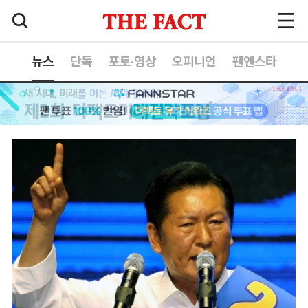
뉴스
단독
포토·영상
오피니언
팬앤스타