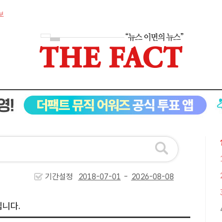
보
기간설정
-
입니다.