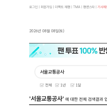
로그인
|
회원가입
|
더팩트 재팬
|
TMA
|
팬앤스타
|
기사제
2026년 08월 08일(토)
전체
1년
1달
'서울교통공사'
에 대한 전체 검색결과 