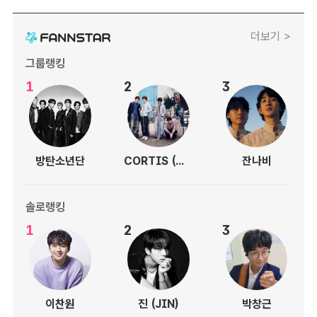
더보기 >
그룹랭킹
1
2
3
방탄소년단
CORTIS (코르티스)
잔나비
솔로랭킹
1
2
3
이찬원
진 (JIN)
박창근