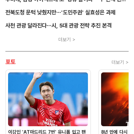
전북도청 문턱 낮췄지만…'도민주권' 실효성은 과제
사천 관광 달라진다…시, 5대 관광 전략 추진 본격
더보기 >
포토
더보기 >
이강인 'AT마드리드 7번' 유니폼 입고 팬
8년 만에 다시 