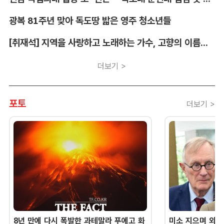
광복 81주년 맞아 독도땅 밟은 영주 청소년들
[취재석] 지역을 사랑하고 노래하는 가수, 고향의 이름을 남긴다
더보기 >
포토
더보기 >
8년 만에 다시 폭발한 과테말라 푸에고 화
미소 지으며 외교