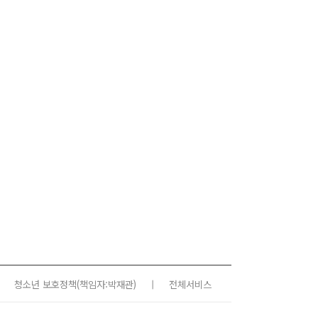
청소년 보호정책
(책임자:박재관)
|
전체서비스