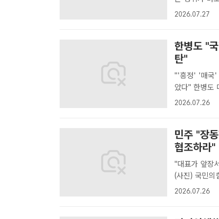
내용을 담은 
2026.07.27
밝혔다. 사진
고 있는..
한병도 "
탄"
"'흥정' '매
았다" 한병도 더불어민주당 대표 직무대행 겸 원내대표가 26일 검사의 보완
수사권을 폐지
2026.07.26
고 있다고 강도
민주 "장
협조하라"
"대표가 앞장서 음모론 
(사진) 국민
구했다. /배정
2026.07.26
국민의힘 대표
원 ..