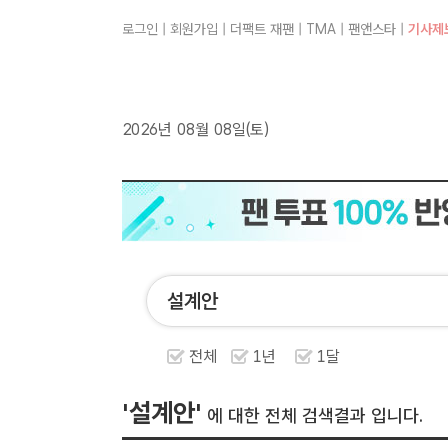
로그인
|
회원가입
|
더팩트 재팬
|
TMA
|
팬앤스타
|
기사제
2026년 08월 08일(토)
전체
1년
1달
'설계안'
에 대한 전체 검색결과 입니다.