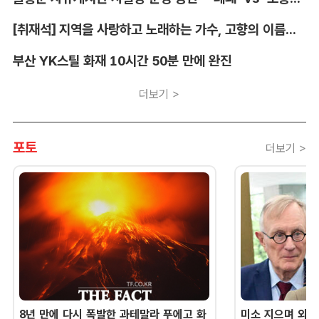
[취재석] 지역을 사랑하고 노래하는 가수, 고향의 이름을 남긴다
부산 YK스틸 화재 10시간 50분 만에 완진
더보기 >
포토
더보기 >
8년 만에 다시 폭발한 과테말라 푸에고 화
미소 지으며 외교