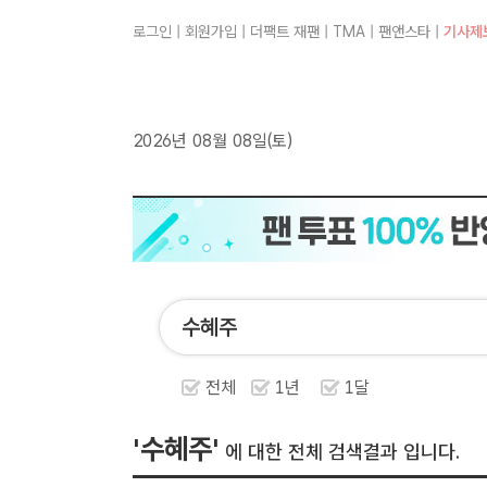
로그인
|
회원가입
|
더팩트 재팬
|
TMA
|
팬앤스타
|
기사제
2026년 08월 08일(토)
전체
1년
1달
'수혜주'
에 대한 전체 검색결과 입니다.