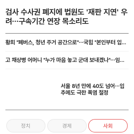
검사 수사권 폐지에 법원도 '재판 지연' 우
려…구속기간 연장 목소리도
황희 "폐버스, 청년 주거 공간으로"…국힘 "본인부터 입주하라"
고 채상병 어머니 "누가 마음 놓고 군대 보내겠나"…임성근 징역 3년에 분통
서울 8년 만에 40도 넘어…입
추에도 극한 폭염 절정
정치
경제
사회