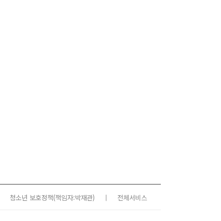
청소년 보호정책
(책임자:박재관)
|
전체서비스