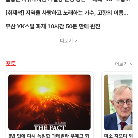
[취재석] 지역을 사랑하고 노래하는 가수, 고향의 이름을 남긴다
부산 YK스틸 화재 10시간 50분 만에 완진
더보기 >
포토
더보기 >
8년 만에 다시 폭발한 과테말라 푸에고 화
미소 지으며 외교