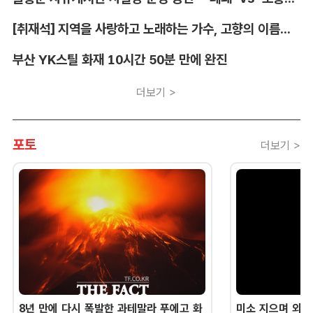
[취재석] 지역을 사랑하고 노래하는 가수, 고향의 이름을 남긴다
부산 YK스틸 화재 10시간 50분 만에 완진
더보기 >
포토
더보기 >
8년 만에 다시 폭발한 과테말라 푸에고 화
미소 지으며 외교