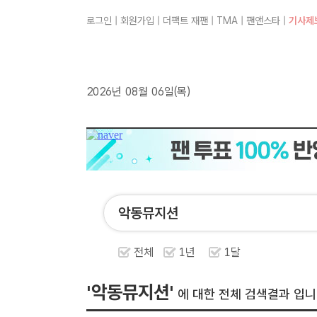
로그인
|
회원가입
|
더팩트 재팬
|
TMA
|
팬앤스타
|
기사제
2026년 08월 06일(목)
전체
1년
1달
'악동뮤지션'
에 대한 전체 검색결과 입니