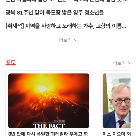
광복 81주년 맞아 독도땅 밟은 영주 청소년들
[취재석] 지역을 사랑하고 노래하는 가수, 고향의 이름을 남긴다
더보기 >
포토
더보기 >
8년 만에 다시 폭발한 과테말라 푸에고 화
미소 지으며 외교