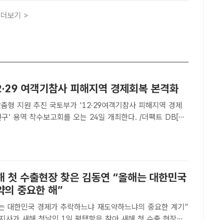
더보기 >
2·29 여객기참사 피해지역 경제회복 본격화
부가 '12·29여객기참사 피해지역 경제
구' 용역 착수보고회를 오는 24일 개최한다. /더팩트 DB[더
기자] 국토교통부는 '12·29 여객기참사 피해지역 경제활성화
역 착수보고회를 오는 24일 개최하고, 피해지역인..
해 첫 수출현장 찾은 김동연 “올해는 대한민국
약의 중요한 해”
해는 대한민국 경제가 추락하느냐 재도약하느냐의 중요한 계기”
지사가 새해 첫날인 1일 평택항을 찾아 새해 첫 수출 현장을