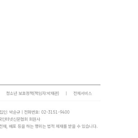
청소년 보호정책
(책임자:박재관)
|
전체서비스
집인: 박순규 | 전화번호: 02-3151-9400
 한국인터넷신문협회 회원사
사, 전재, 배포 등을 하는 행위는 법적 제재를 받을 수 있습니다.