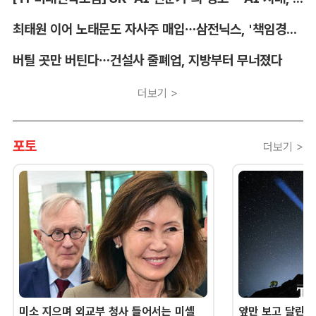
최태원 이어 노태문도 자사주 매입…삼전닉스, '책임경영' 공고화
버틸 곳만 버틴다…건설사 줄폐업, 지방부터 무너졌다
더보기 >
포토
더보기 >
미소 지으며 외교부 청사 들어서는 미셸
앞만 보고 달린