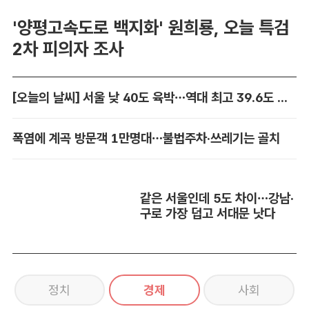
'양평고속도로 백지화' 원희룡, 오늘 특검
2차 피의자 조사
[오늘의 날씨] 서울 낮 40도 육박…역대 최고 39.6도 위협
폭염에 계곡 방문객 1만명대…불법주차·쓰레기는 골치
같은 서울인데 5도 차이…강남·
구로 가장 덥고 서대문 낫다
정치
경제
사회