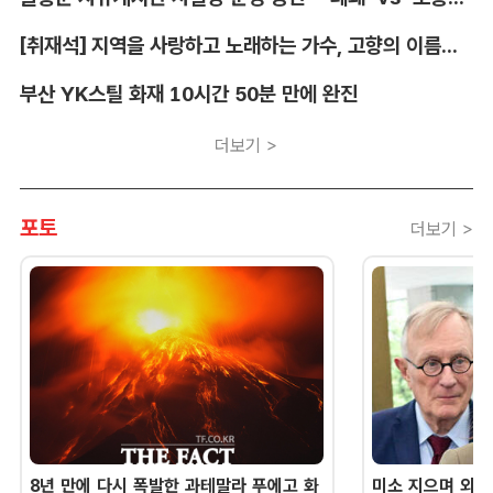
[취재석] 지역을 사랑하고 노래하는 가수, 고향의 이름을 남긴다
부산 YK스틸 화재 10시간 50분 만에 완진
더보기 >
포토
더보기 >
8년 만에 다시 폭발한 과테말라 푸에고 화
미소 지으며 외교