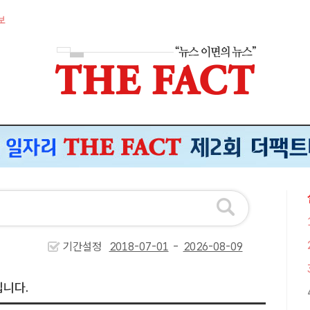
보
기간설정
-
입니다.