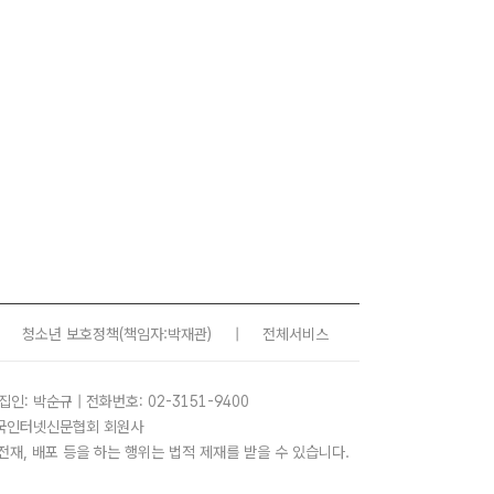
청소년 보호정책
(책임자:박재관)
|
전체서비스
집인: 박순규 | 전화번호: 02-3151-9400
 한국인터넷신문협회 회원사
사, 전재, 배포 등을 하는 행위는 법적 제재를 받을 수 있습니다.