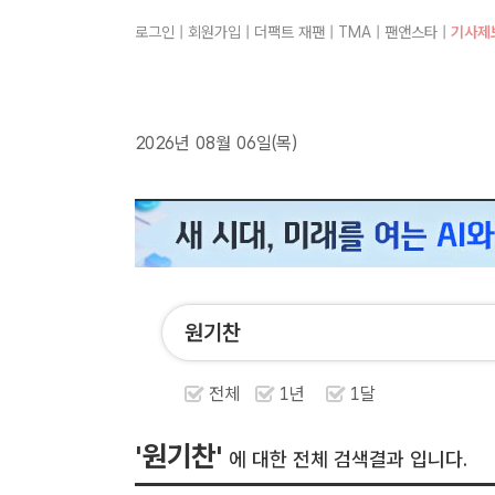
로그인
|
회원가입
|
더팩트 재팬
|
TMA
|
팬앤스타
|
기사제
2026년 08월 06일(목)
전체
1년
1달
'원기찬'
에 대한 전체 검색결과 입니다.