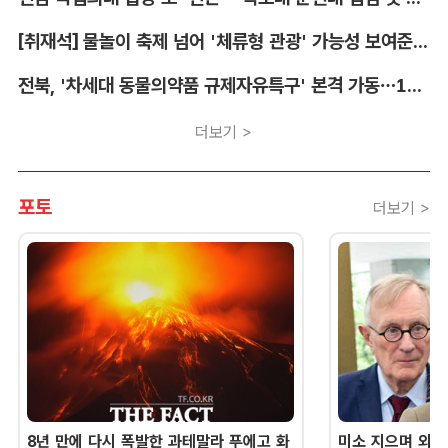
[취재석] 물놀이 축제 넘어 '체류형 관광' 가능성 보여준 안동 水페스타
전북, '차세대 동물의약품 규제자유특구' 본격 가동…11개 기업 1273억 투자
더보기 >
포토
더보기 >
8년 만에 다시 폭발한 과테말라 푸에고 화
미소 지으며 외교