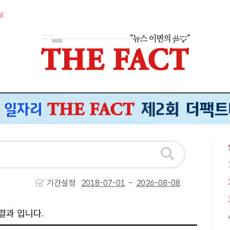
보
기간설정
-
결과 입니다.