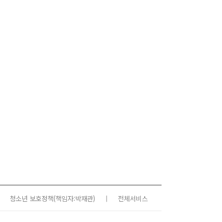
청소년 보호정책
(책임자:박재관)
|
전체서비스