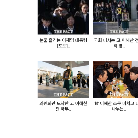
눈물 흘리는 이재명 대통령
국회 나서는 고 이해찬 전
[포토]..
리 영..
의원회관 도착한 고 이해찬
故 이해찬 조문 마치고 
전 국무..
나누는..