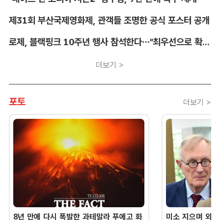
제31회 부산국제영화제, 관객들 조명한 공식 포스터 공개
로제, 블랙핑크 10주년 행사 참석한다…"최우선으로 확정"
더보기 >
포토
더보기 >
8년 만에 다시 폭발한 과테말라 푸에고 화
미소 지으며 외교