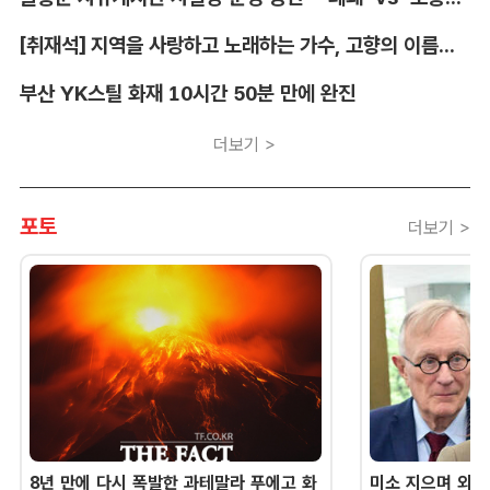
[취재석] 지역을 사랑하고 노래하는 가수, 고향의 이름을 남긴다
부산 YK스틸 화재 10시간 50분 만에 완진
더보기 >
포토
더보기 >
8년 만에 다시 폭발한 과테말라 푸에고 화
미소 지으며 외교