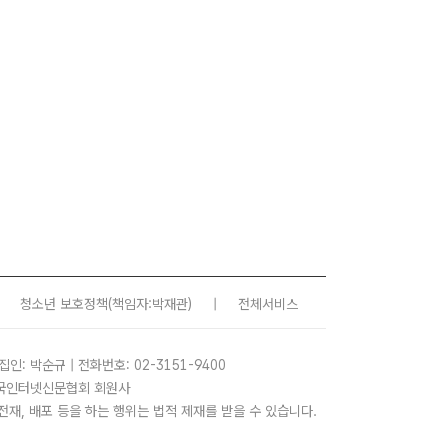
청소년 보호정책
(책임자:박재관)
|
전체서비스
집인: 박순규 | 전화번호: 02-3151-9400
 한국인터넷신문협회 회원사
사, 전재, 배포 등을 하는 행위는 법적 제재를 받을 수 있습니다.