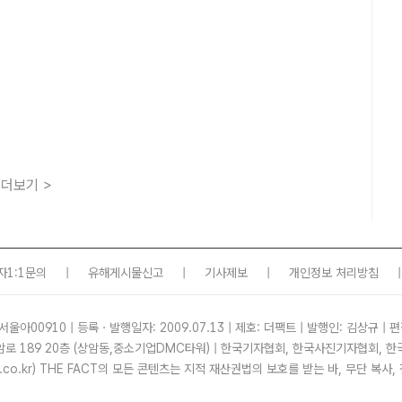
더보기 >
자1:1문의
|
유해게시물신고
|
기사제보
|
개인정보 처리방침
|
서울아00910 | 등록ㆍ발행일자: 2009.07.13 | 제호: 더팩트 | 발행인: 김상규 | 편
암로 189 20층 (상암동,중소기업DMC타워) | 한국기자협회, 한국사진기자협회,
tf.co.kr) THE FACT의 모든 콘텐츠는 지적 재산권법의 보호를 받는 바, 무단 복