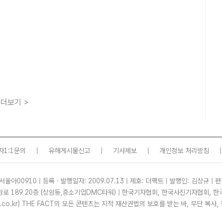
더보기 >
자1:1문의
|
유해게시물신고
|
기사제보
|
개인정보 처리방침
|
서울아00910 | 등록ㆍ발행일자: 2009.07.13 | 제호: 더팩트 | 발행인: 김상규 | 편
암로 189 20층 (상암동,중소기업DMC타워) | 한국기자협회, 한국사진기자협회,
tf.co.kr) THE FACT의 모든 콘텐츠는 지적 재산권법의 보호를 받는 바, 무단 복