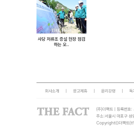
사당 저류조 증설 현장 점검
하는 오..
회사소개
|
광고제휴
|
윤리강령
|
독
(주)더팩트 | 등록번호: 
주소:서울시 마포구 성
Copyrightⓒ더팩트(