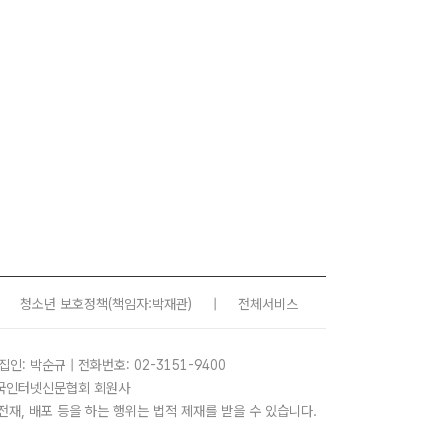
청소년 보호정책
(책임자:박재관)
|
전체서비스
집인: 박순규 | 전화번호: 02-3151-9400
 한국인터넷신문협회 회원사
사, 전재, 배포 등을 하는 행위는 법적 제재를 받을 수 있습니다.