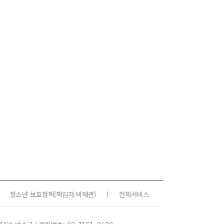
청소년 보호정책
(책임자:박재관)
|
전체서비스