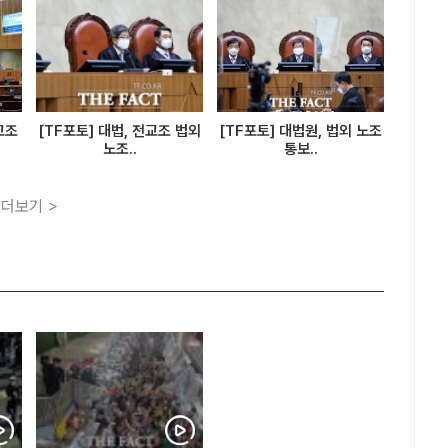
교조
[TF포토] 대법, 전교조 법외
[TF포토] 대법원, 법외 노조
노조..
통보..
더보기 >