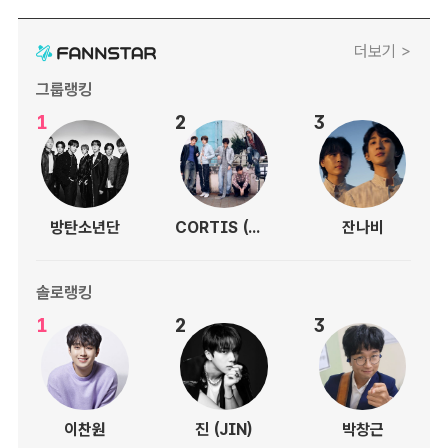
더보기 >
그룹랭킹
1
2
3
방탄소년단
CORTIS (코르티스)
잔나비
솔로랭킹
1
2
3
이찬원
진 (JIN)
박창근