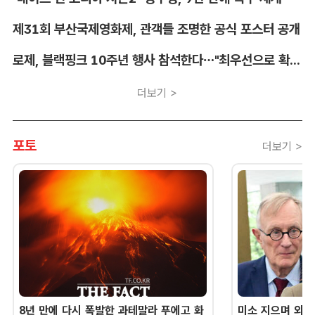
제31회 부산국제영화제, 관객들 조명한 공식 포스터 공개
로제, 블랙핑크 10주년 행사 참석한다…"최우선으로 확정"
더보기 >
포토
더보기 >
8년 만에 다시 폭발한 과테말라 푸에고 화
미소 지으며 외교