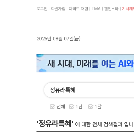
로그인
|
회원가입
|
더팩트 재팬
|
TMA
|
팬앤스타
|
기사제
2026년 08월 07일(금)
전체
1년
1달
'정유라특혜'
에 대한 전체 검색결과 입니