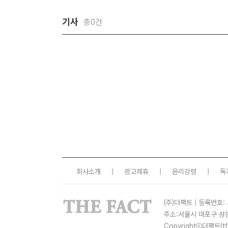
기사
총0건
회사소개
|
광고제휴
|
윤리강령
|
독
(주)더팩트 | 등록번호: 
주소:서울시 마포구 성
Copyrightⓒ더팩트(