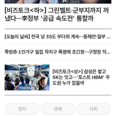
[비즈토크<하>] 그린벨트·군부지까지 꺼
냈다…李정부 '공급 속도전' 통할까
[오늘의 날씨] 전국 낮 35도 무더위 계속…동해안·일부 지역 비
쪽방촌·1인가구 밀집 자치구 폭염에 초긴장…구청장 직접 챙긴다
[비즈토크<상>] 삼성은 쌓고
SK는 잇고…'포스트 HBM' 주
도권 누가 잡을까
정치
경제
사회