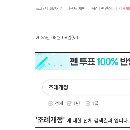
로그인
|
회원가입
|
더팩트 재팬
|
TMA
|
팬앤스타
|
기사제
2026년 08월 08일(토)
전체
1년
1달
'조례개정'
에 대한 전체 검색결과 입니다.