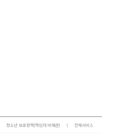
청소년 보호정책
(책임자:박재관)
|
전체서비스