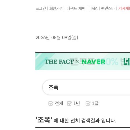
로그인
|
회원가입
|
더팩트 재팬
|
TMA
|
팬앤스타
|
기사제
2026년 08월 09일(일)
전체
1년
1달
'조폭'
에 대한 전체 검색결과 입니다.