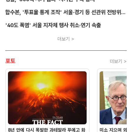
합수본, '투표율 통계 조작' 서울·경기 등 선관위 전방위 압수수색
'40도 폭염' 서울 지자체 행사 취소·연기 속출
더보기 >
포토
더보기 >
8년 만에 다시 폭발한 과테말라 푸에고 화
미소 지으며 외교