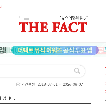
보
기간설정
-
 입니다.