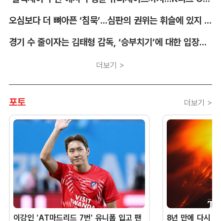
오심보다 더 뼈아픈 ‘침묵’...심판의 권위는 휘슬에 있지 않다 [박순규의 창]
경기 수 줄이자는 김태형 감독, ‘승부치기’에 대한 입장부터 밝혀야 [김대호의 야구생각]
더보기 >
포토
더보기 >
이강인 'AT마드리드 7번' 유니폼 입고 팬
8년 만에 다시 