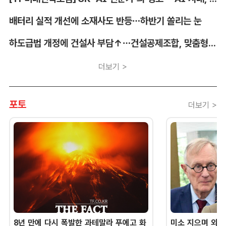
배터리 실적 개선에 소재사도 반등…하반기 쏠리는 눈
하도급법 개정에 건설사 부담↑…건설공제조합, 맞춤형 지원 시행
더보기 >
포토
더보기 >
8년 만에 다시 폭발한 과테말라 푸에고 화
미소 지으며 외교