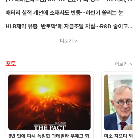
배터리 실적 개선에 소재사도 반등…하반기 쏠리는 눈
HLB제약 유증 '반토막'에 자금조달 차질…R&D 줄이고 채무상환금 제외
더보기 >
포토
더보기 >
8년 만에 다시 폭발한 과테말라 푸에고 화
미소 지으며 외교