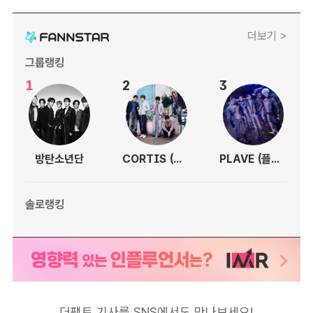
더보기 >
그룹랭킹
1
2
3
방탄소년단
CORTIS (코르티스)
PLAVE (플레이브)
솔로랭킹
더팩트 기사를 SNS에서도 만나보세요!