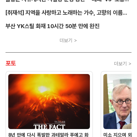
[취재석] 지역을 사랑하고 노래하는 가수, 고향의 이름을 남긴다
부산 YK스틸 화재 10시간 50분 만에 완진
더보기 >
포토
더보기 >
8년 만에 다시 폭발한 과테말라 푸에고 화
미소 지으며 외교