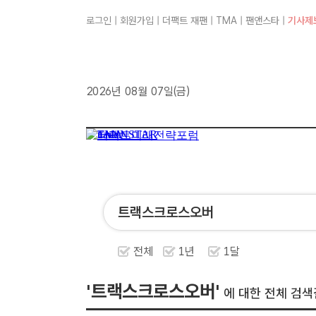
로그인
|
회원가입
|
더팩트 재팬
|
TMA
|
팬앤스타
|
기사제
2026년 08월 07일(금)
전체
1년
1달
'트랙스크로스오버'
에 대한 전체 검색