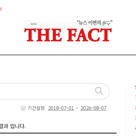
보
기간설정
-
결과 입니다.