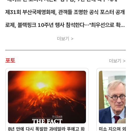
제31회 부산국제영화제, 관객들 조명한 공식 포스터 공개
로제, 블랙핑크 10주년 행사 참석한다…"최우선으로 확정"
더보기 >
포토
더보기 >
8년 만에 다시 폭발한 과테말라 푸에고 화
미소 지으며 외교