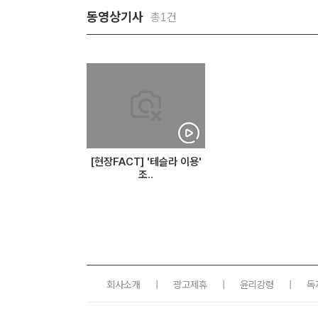
동영상기사
총1건
[현장FACT] '테슬라 이용'
조..
회사소개
|
광고제휴
|
윤리강령
|
독