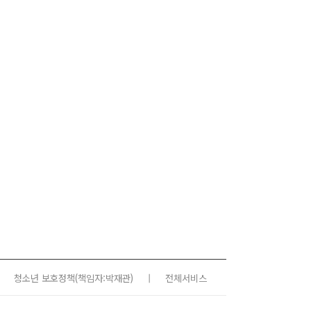
청소년 보호정책
(책임자:박재관)
|
전체서비스