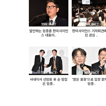
발언하는 임종훈 한미사이언
한미사이언스 기자회견에
스 대표이..
린 관심 ..
사내이사 선임된 후 손 맞잡
'밝은 표정'으로 입장 밝
은 임종..
임종..