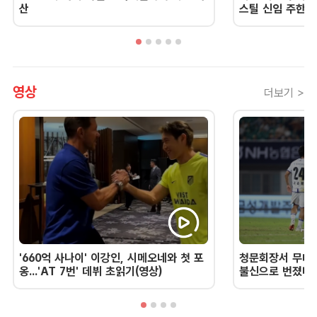
산
스틸 신임 주한 
영상
더보기 >
'660억 사나이' 이강인, 시메오네와 첫 포
청문회장서 무너진
옹...'AT 7번' 데뷔 초읽기(영상)
불신으로 번졌다 